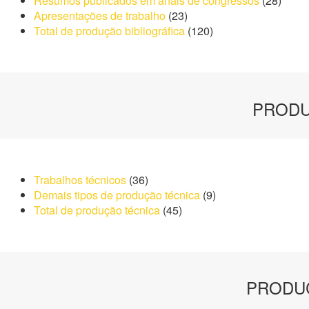
Resumos publicados em anais de congressos
(28)
Apresentações de trabalho
(23)
Total de produção bibliográfica
(120)
PRODU
Trabalhos técnicos
(36)
Demais tipos de produção técnica
(9)
Total de produção técnica
(45)
PRODUÇ